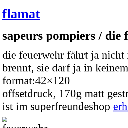
flamat
sapeurs pompiers / die
die feuerwehr fährt ja nich
brennt, sie darf ja in kein
format:42×120
offsetdruck, 170g matt gest
ist im superfreundeshop
erh