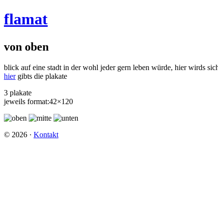
flamat
von oben
blick auf eine stadt in der wohl jeder gern leben würde, hier wirds sic
hier
gibts die plakate
3 plakate
jeweils format:42×120
©
2026
·
Kontakt