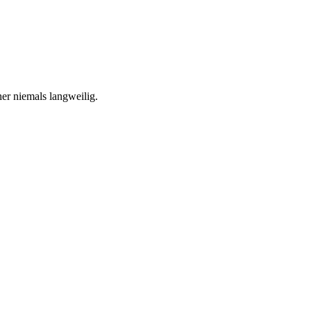
her niemals langweilig.