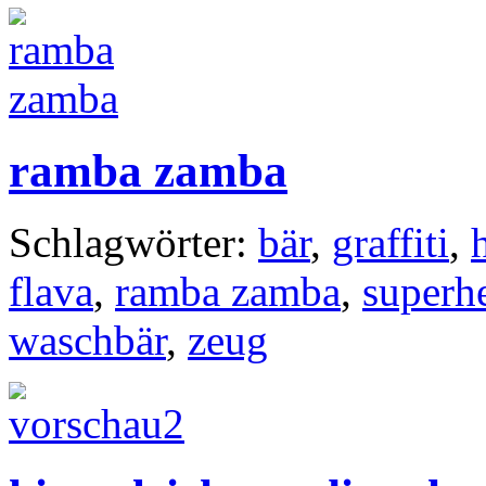
ramba zamba
Schlagwörter:
bär
,
graffiti
,
flava
,
ramba zamba
,
superh
waschbär
,
zeug