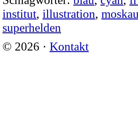
institut
,
illustration
,
moska
superhelden
©
2026
·
Kontakt