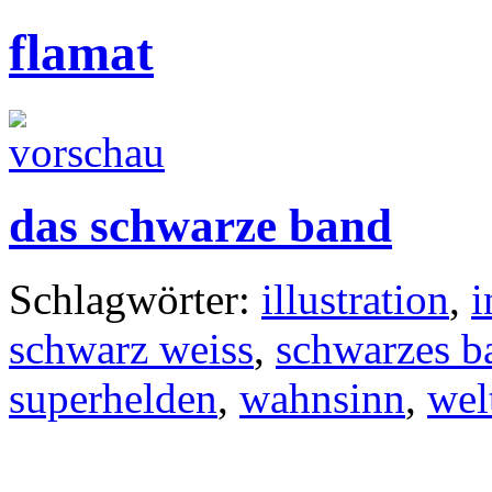
flamat
das schwarze band
Schlagwörter:
illustration
,
i
schwarz weiss
,
schwarzes b
superhelden
,
wahnsinn
,
wel