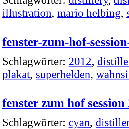
illustration
,
mario helbing
,
fenster-zum-hof-session
Schlagwörter:
2012
,
distille
plakat
,
superhelden
,
wahnsi
fenster zum hof session
Schlagwörter:
cyan
,
distille